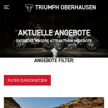
TRIUMPH OBERHAUSEN
Toggle navigation
AKTUELLE ANGEBOTE
ENTDECKE UNSERE ATTRAKTIVEN ANGEBOTE
ANGEBOTE FILTER:
FILTER ZURÜCKSETZEN