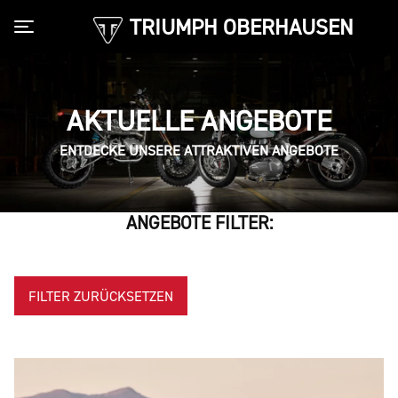
TRIUMPH OBERHAUSEN
Toggle navigation
AKTUELLE ANGEBOTE
ENTDECKE UNSERE ATTRAKTIVEN ANGEBOTE
ANGEBOTE FILTER:
FILTER ZURÜCKSETZEN